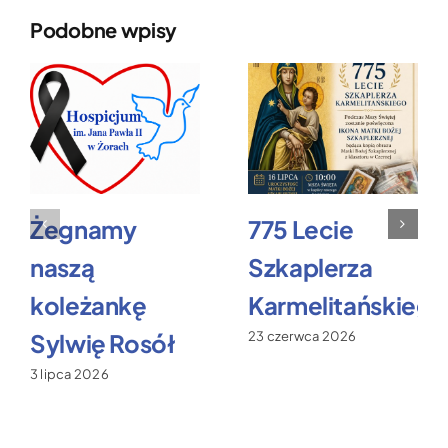
Podobne wpisy
Żegnamy
775 Lecie
naszą
Szkaplerza
koleżankę
Karmelitańskiego
Sylwię Rosół
23 czerwca 2026
3 lipca 2026