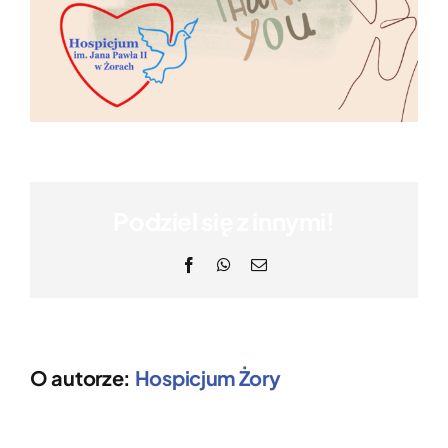
Podziel się z innymi!
Facebook
WhatsApp
Email
O autorze:
Hospicjum Żory