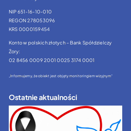
NIP 651-16-10-010
REGON 278053096
KRS 0000159454
Konto w polskich złotych – Bank Spółdzielczy
Żory:
02 8456 0009 2001 0025 3174 0001
„Informujemy, że obiekt jest objęty monitoringiem wizyjnym”
Ostatnie aktualności