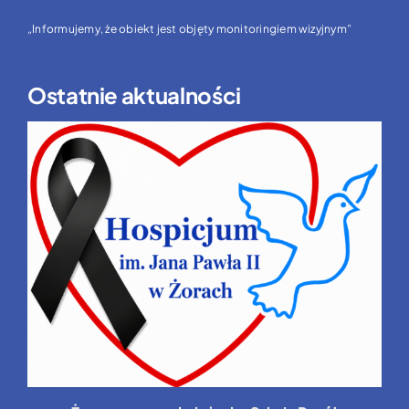
„Informujemy, że obiekt jest objęty monitoringiem wizyjnym”
Ostatnie aktualności