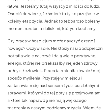
łatwe. Jesteśmy tutaj wszyscy z miłości do ludzi.
Osobiście wierzę, że śmierć to tylko przejście w
kolejny etap życia. Jednak to też bardzo bolesny
moment rozstania z bliskimi, których kochamy.
Czy praca w hospicjum może nauczyć czegoś
nowego? Oczywiście. Niektórzy nasi podopieczni
potrafią wiele nauczyć i dają wiele pozytywnej
energii, której nie przekazałby niejeden zdrowy i
pełny sił człowiek. Praca ta zmieniła również mój
sposób myślenia. Przystaję w miejscu i
zastanawiam się nad sensem życia oraz błahymi
sprawami, którymi do tej pory się przejmowałam,
a które tak naprawdę nie mają większego
znaczenia w naszym codziennym życiu. Wiem, że