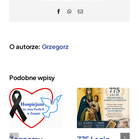
Facebook
WhatsApp
Email
O autorze:
Grzegorz
Podobne wpisy