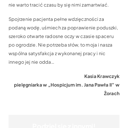
nie warto tracić czasu by się nimi zamartwiać.
Spojrzenie pacjenta pełne wdzięczności za
podaną wodę, uśmiech za poprawienie poduszki,
szeroko otwarte radosne oczy w czasie spaceru
po ogrodzie. Nie potrzeba słów, to moja i nasza
wspólna satysfakcja z wykonanej pracy i nic
innego jej nie odda…
Kasia Krawczyk
pielęgniarka w „Hospicjum im. Jana Pawła II” w
Żorach
Podziel się z innymi!