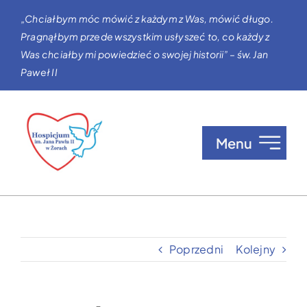
Przejdź
„Chciałbym móc mówić z każdym z Was, mówić długo.
do
Pragnąłbym przede wszystkim usłyszeć to, co każdy z
zawartości
Was chciałby mi powiedzieć o swojej historii” – św. Jan
Paweł II
Menu
O nas
Opieka w Hospicjum
Poprzedni
Kolejny
Zgłaszanie pacjentów