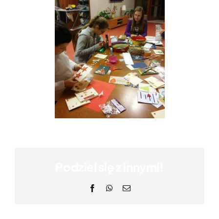
Podziel się z innymi!
Facebook
WhatsApp
Email