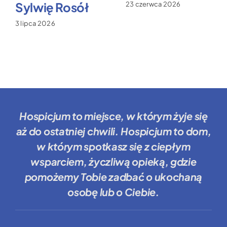
Sylwię Rosół
23 czerwca 2026
3 lipca 2026
Hospicjum to miejsce
, w którym żyje się
aż do ostatniej chwili.
Hospicjum to dom
,
w którym spotkasz się z ciepłym
wsparciem, życzliwą opieką, gdzie
pomożemy Tobie
zadbać o ukochaną
osobę lub o Ciebie.