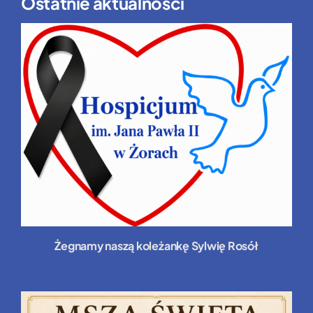
Ostatnie aktualności
Żegnamy naszą koleżankę Sylwię Rosół