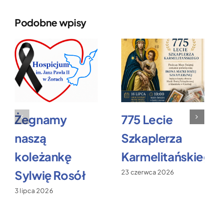
Podobne wpisy
Żegnamy
775 Lecie
naszą
Szkaplerza
koleżankę
Karmelitańskiego
Sylwię Rosół
23 czerwca 2026
3 lipca 2026