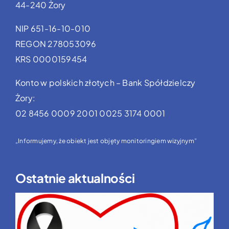
44-240 Żory
NIP 651-16-10-010
REGON 278053096
KRS 0000159454
Konto w polskich złotych – Bank Spółdzielczy
Żory:
02 8456 0009 2001 0025 3174 0001
„Informujemy, że obiekt jest objęty monitoringiem wizyjnym”
Ostatnie aktualności