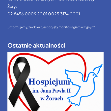
Żory:
02 8456 0009 2001 0025 3174 0001
„Informujemy, że obiekt jest objęty monitoringiem wizyjnym”
Ostatnie aktualności