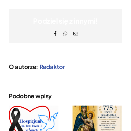
Podziel się z innymi!
Facebook
WhatsApp
Email
O autorze:
Redaktor
Podobne wpisy