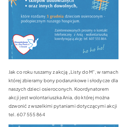
Jak co roku ruszamy z akcją „Listy do M”, w ramach
której zbieramy bony podarunkowe i słodycze dla
naszych dzieci osieroconych. Koordynatorem
akcji jest wolontariuszka Ania, do której można
dzwonić z wszelkimi pytaniami dotyczącymi akcji
tel. 607 555 864