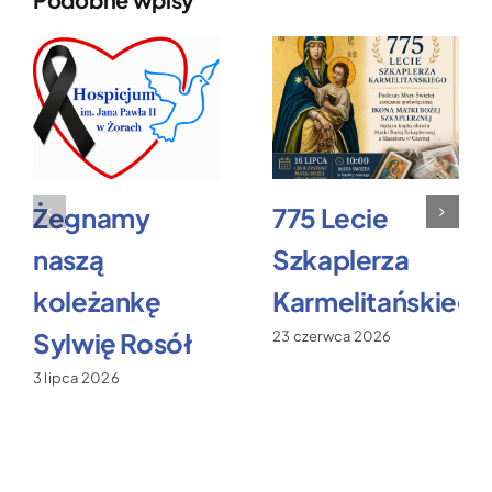
Żegnamy
775 Lecie
naszą
Szkaplerza
koleżankę
Karmelitańskiego
Sylwię Rosół
23 czerwca 2026
3 lipca 2026