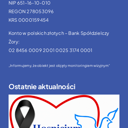
NIP 651-16-10-010
REGON 278053096
KRS 0000159454
Konto w polskich złotych – Bank Spółdzielczy
Żory:
02 8456 0009 2001 0025 3174 0001
„Informujemy, że obiekt jest objęty monitoringiem wizyjnym”
Ostatnie aktualności