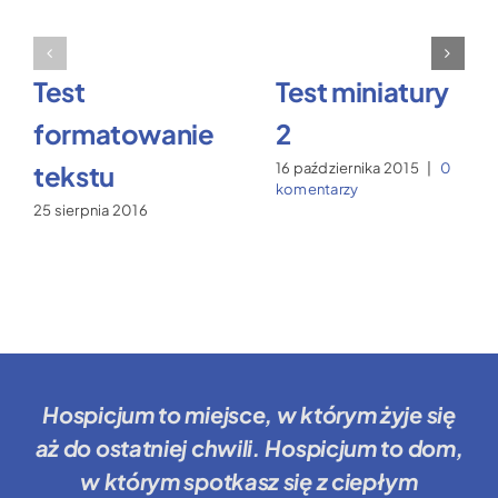
Test
Test miniatury
formatowanie
2
tekstu
16 października 2015
|
0
komentarzy
25 sierpnia 2016
Hospicjum to miejsce
, w którym żyje się
aż do ostatniej chwili.
Hospicjum to dom
,
w którym spotkasz się z ciepłym