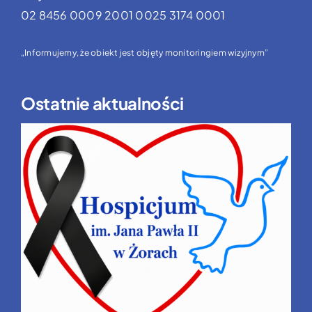
02 8456 0009 2001 0025 3174 0001
„Informujemy, że obiekt jest objęty monitoringiem wizyjnym”
Ostatnie aktualności