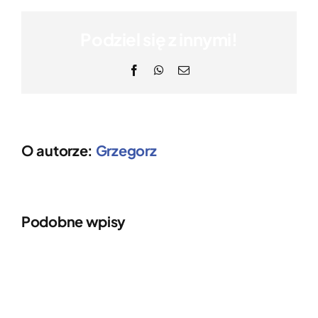
Podziel się z innymi!
Facebook
WhatsApp
Email
O autorze:
Grzegorz
Podobne wpisy