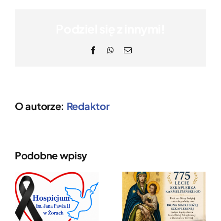
Podziel się z innymi!
Facebook
WhatsApp
Email
O autorze:
Redaktor
Podobne wpisy