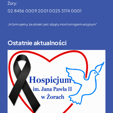
Żory:
02 8456 0009 2001 0025 3174 0001
„Informujemy, że obiekt jest objęty monitoringiem wizyjnym”
Ostatnie aktualności