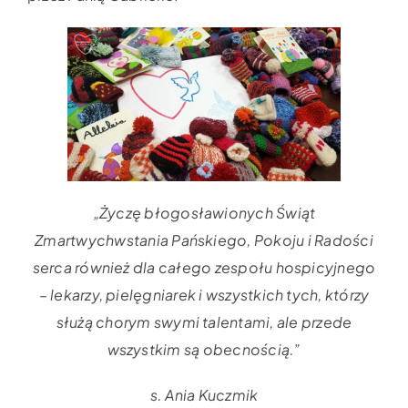
„Życzę błogosławionych Świąt
Zmartwychwstania Pańskiego, Pokoju i Radości
serca również dla całego zespołu hospicyjnego
– lekarzy, pielęgniarek i wszystkich tych, którzy
służą chorym swymi talentami, ale przede
wszystkim są obecnością.”
s. Ania Kuczmik