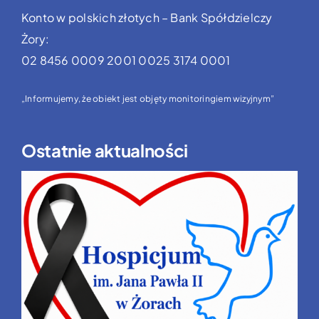
Konto w polskich złotych – Bank Spółdzielczy
Żory:
02 8456 0009 2001 0025 3174 0001
„Informujemy, że obiekt jest objęty monitoringiem wizyjnym”
Ostatnie aktualności