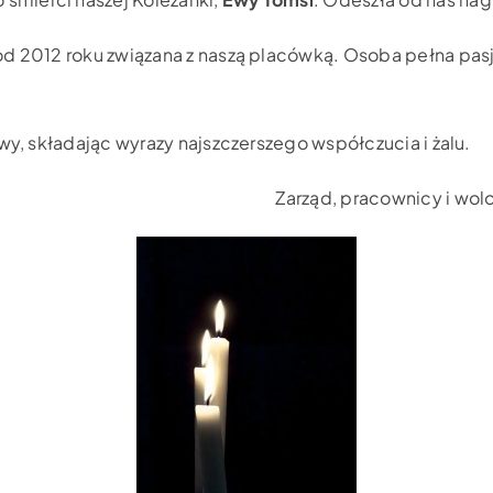
od 2012 roku związana z naszą placówką. Osoba pełna pasj
wy, składając wyrazy najszczerszego współczucia i żalu.
Zarząd, pracownicy i wolo