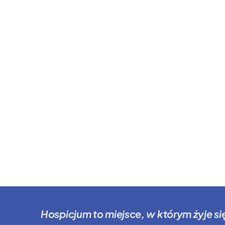
Hospicjum to miejsce
, w którym żyje si