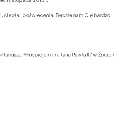
i, ciepła i poświęcenia. Będzie nam Cię bardzo
ntariusze ?Hospicjum im. Jana Pawła II? w Żorach