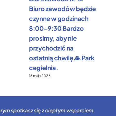
Biuro zawodów będzie
czynne w godzinach
8:00–9:30 Bardzo
prosimy, aby nie
przychodzić na
ostatnią chwilę 🙏 Park
cegielnia.
16 maja 2026
órym spotkasz się z ciepłym wsparciem,