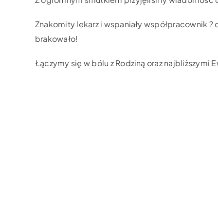
Znakomity lekarz i wspaniały współpracownik ? 
brakowało!
Łączymy się w bólu z Rodziną oraz najbliższymi E