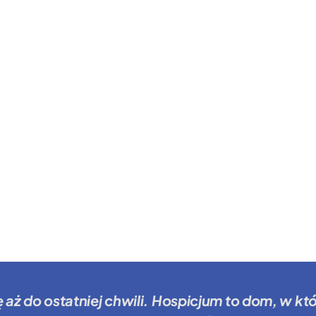
ę aż do ostatniej chwili.
Hospicjum to dom
, w kt