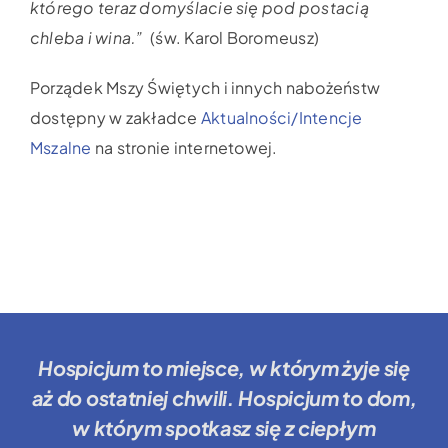
którego teraz domyślacie się pod postacią
chleba i wina.”
(św. Karol Boromeusz)
Porządek Mszy Świętych i innych nabożeństw
dostępny w zakładce
Aktualności/Intencje
Mszalne
na stronie internetowej.
Hospicjum to miejsce
, w którym żyje się
aż do ostatniej chwili.
Hospicjum to dom
,
w którym spotkasz się z ciepłym