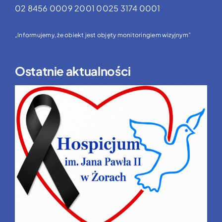
02 8456 0009 2001 0025 3174 0001
„Informujemy, że obiekt jest objęty monitoringiem wizyjnym”
Ostatnie aktualności