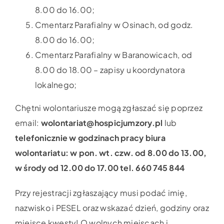
8.00 do 16.00;
Cmentarz Parafialny w Osinach, od godz.
8.00 do 16.00;
Cmentarz Parafialny w Baranowicach, od
8.00 do 18.00 – zapisy u koordynatora
lokalnego;
Chętni wolontariusze mogą zgłaszać się poprzez
email:
wolontariat@hospicjumzory.pl
lub
telefonicznie w godzinach pracy biura
wolontariatu: w pon. wt. czw. od 8.00 do 13.00,
w środy od 12.00 do 17.00 tel. 660 745 844
Przy rejestracji zgłaszający musi podać imię,
nazwisko i PESEL oraz wskazać dzień, godziny oraz
miejsce kwesty! O wolnych miejscach i