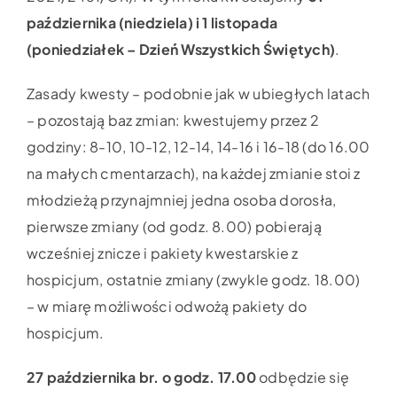
października (niedziela) i 1 listopada
(poniedziałek – Dzień Wszystkich Świętych)
.
Zasady kwesty – podobnie jak w ubiegłych latach
– pozostają baz zmian: kwestujemy przez 2
godziny: 8-10, 10-12, 12-14, 14-16 i 16-18 (do 16.00
na małych cmentarzach), na każdej zmianie stoi z
młodzieżą przynajmniej jedna osoba dorosła,
pierwsze zmiany (od godz. 8.00) pobierają
wcześniej znicze i pakiety kwestarskie z
hospicjum, ostatnie zmiany (zwykle godz. 18.00)
– w miarę możliwości odwożą pakiety do
hospicjum.
27 października
br. o godz. 17.00
odbędzie się