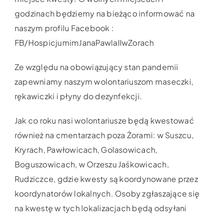
godzinach będziemy na bieżąco informować na
naszym profilu Facebook :
FB/HospicjumimJanaPawlaIIwZorach
Ze względu na obowiązujący stan pandemii
zapewniamy naszym wolontariuszom maseczki,
rękawiczki i płyny do dezynfekcji.
Jak co roku nasi wolontariusze będą kwestować
również na cmentarzach poza Żorami: w Suszcu,
Kryrach, Pawłowicach, Golasowicach,
Boguszowicach, w Orzeszu Jaśkowicach,
Rudziczce, gdzie kwesty są koordynowane przez
koordynatorów lokalnych. Osoby zgłaszające się
na kwestę w tych lokalizacjach będą odsyłani