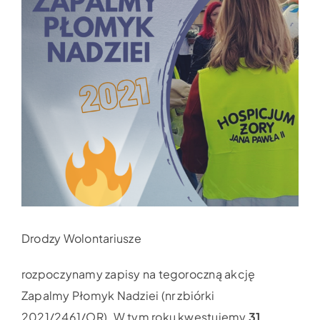
Drodzy Wolontariusze
rozpoczynamy zapisy na tegoroczną akcję
Zapalmy Płomyk Nadziei (nr zbiórki
2021/2461/OR). W tym roku kwestujemy
31