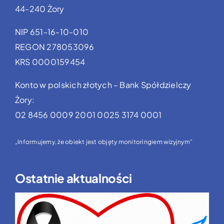
44-240 Żory
NIP 651-16-10-010
REGON 278053096
KRS 0000159454
Konto w polskich złotych – Bank Spółdzielczy
Żory:
02 8456 0009 2001 0025 3174 0001
„Informujemy, że obiekt jest objęty monitoringiem wizyjnym”
Ostatnie aktualności