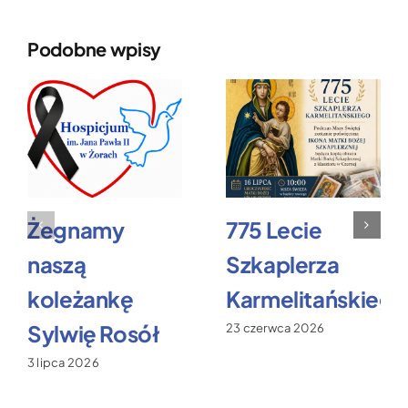
Podobne wpisy
Żegnamy
775 Lecie
naszą
Szkaplerza
koleżankę
Karmelitańskiego
Sylwię Rosół
23 czerwca 2026
3 lipca 2026