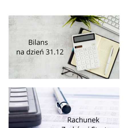
Wypożyczalnia sprzętu medycznego
Aktualności
Jak możesz nam pomóc?
Kontakt