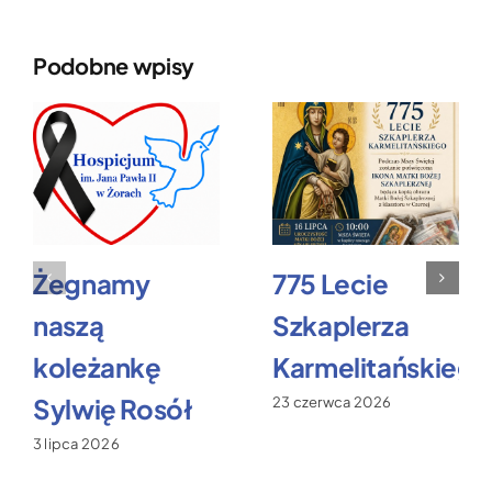
Podobne wpisy
Żegnamy
775 Lecie
naszą
Szkaplerza
koleżankę
Karmelitańskiego
Sylwię Rosół
23 czerwca 2026
3 lipca 2026