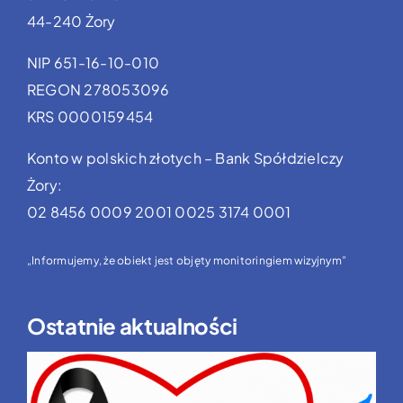
44-240 Żory
NIP 651-16-10-010
REGON 278053096
KRS 0000159454
Konto w polskich złotych – Bank Spółdzielczy
Żory:
02 8456 0009 2001 0025 3174 0001
„Informujemy, że obiekt jest objęty monitoringiem wizyjnym”
Ostatnie aktualności