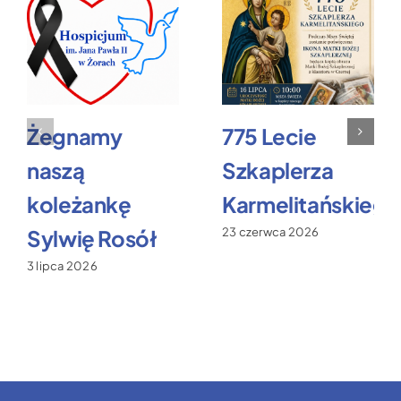
Żegnamy
775 Lecie
naszą
Szkaplerza
koleżankę
Karmelitańskiego
Sylwię Rosół
23 czerwca 2026
3 lipca 2026