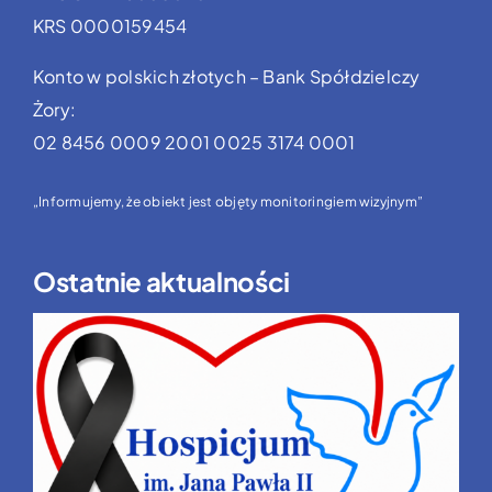
KRS 0000159454
Konto w polskich złotych – Bank Spółdzielczy
Żory:
02 8456 0009 2001 0025 3174 0001
„Informujemy, że obiekt jest objęty monitoringiem wizyjnym”
Ostatnie aktualności