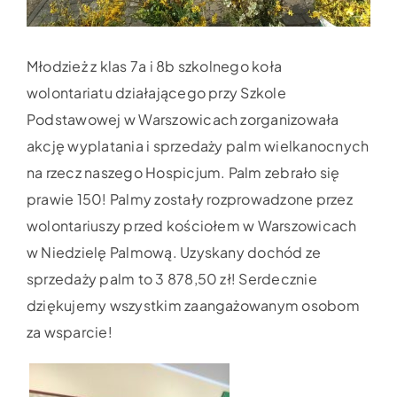
Młodzież z klas 7a i 8b szkolnego koła
wolontariatu działającego przy Szkole
Podstawowej w Warszowicach zorganizowała
akcję wyplatania i sprzedaży palm wielkanocnych
na rzecz naszego Hospicjum. Palm zebrało się
prawie 150! Palmy zostały rozprowadzone przez
wolontariuszy przed kościołem w Warszowicach
w Niedzielę Palmową. Uzyskany dochód ze
sprzedaży palm to 3 878,50 zł! Serdecznie
dziękujemy wszystkim zaangażowanym osobom
za wsparcie!