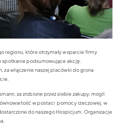
go regionu, które otrzymały wsparcie firmy
ste spotkanie podsumowujące akcję.
n, za włączenie naszej placówki do grona
cie.
mann, za zrobione przez siebie zakupy, mogli
a równowartość w postaci pomocy rzeczowej, w
dostarczone do naszego Hospicjum. Organizacje
na.