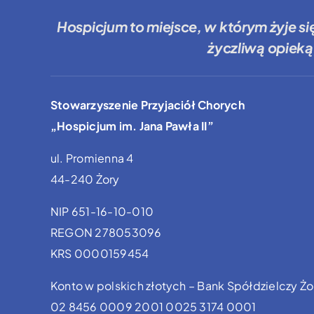
Hospicjum to miejsce
, w którym żyje si
życzliwą opieką
Stowarzyszenie Przyjaciół Chorych
„Hospicjum im. Jana Pawła II”
ul. Promienna 4
44-240 Żory
NIP 651-16-10-010
REGON 278053096
KRS 0000159454
Konto w polskich złotych – Bank Spółdzielczy Żo
02 8456 0009 2001 0025 3174 0001