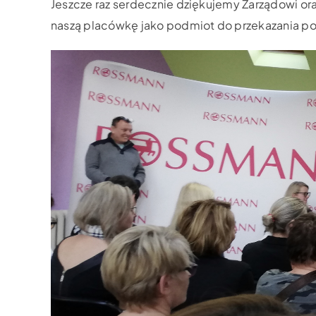
Jeszcze raz serdecznie dziękujemy Zarządowi or
naszą placówkę jako podmiot do przekazania p