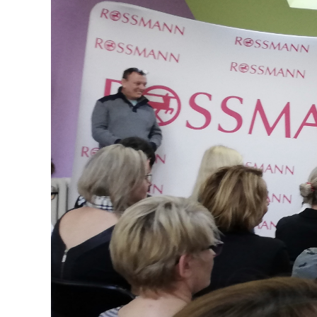
większy
obrazek