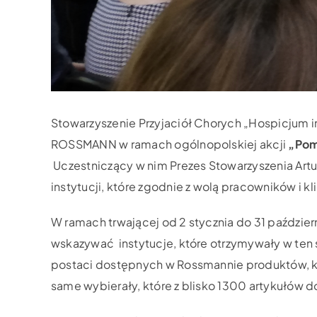
Stowarzyszenie Przyjaciół Chorych „Hospicjum im.
ROSSMANN w ramach ogólnopolskiej akcji
„Pom
Uczestniczący w nim Prezes Stowarzyszenia Artu
instytucji, które zgodnie z wolą pracowników i k
W ramach trwającej od 2 stycznia do 31 paździe
wskazywać instytucje, które otrzymywały w ten
postaci dostępnych w Rossmannie produktów, k
same wybierały, które z blisko 1300 artykułów 