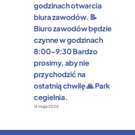
godzinach otwarcia
biura zawodów. 📝
Biuro zawodów będzie
czynne w godzinach
8:00–9:30 Bardzo
prosimy, aby nie
przychodzić na
ostatnią chwilę 🙏 Park
cegielnia.
16 maja 2026