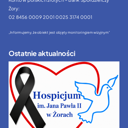
Żory:
02 8456 0009 2001 0025 3174 0001
„Informujemy, że obiekt jest objęty monitoringiem wizyjnym”
Ostatnie aktualności