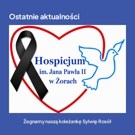
Ostatnie aktualności
Żegnamy naszą koleżankę Sylwię Rosół