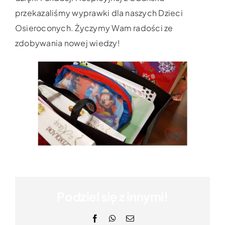
przekazaliśmy wyprawki dla naszych Dzieci
Osieroconych.
Życzymy Wam radości ze
zdobywania nowej wiedzy!
Podziel się z innymi!
Facebook
WhatsApp
Email