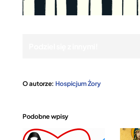
Podziel się z innymi!
O autorze:
Hospicjum Żory
Podobne wpisy