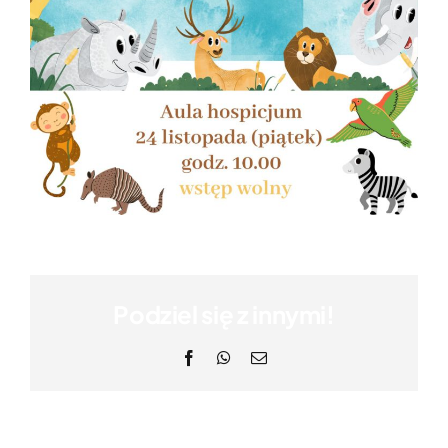
Podziel się z innymi!
Facebook
WhatsApp
Email