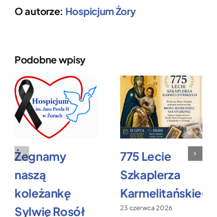
O autorze:
Hospicjum Żory
Podobne wpisy
Żegnamy
775 Lecie
naszą
Szkaplerza
koleżankę
Karmelitańskiego
Sylwię Rosół
23 czerwca 2026