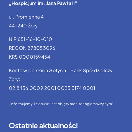
„Hospicjum im. Jana Pawła II”
ul. Promienna 4
44-240 Żory
NIP 651-16-10-010
REGON 278053096
KRS 0000159454
Konto w polskich złotych – Bank Spółdzielczy
Żory:
02 8456 0009 2001 0025 3174 0001
„Informujemy, że obiekt jest objęty monitoringiem wizyjnym”
Ostatnie aktualności