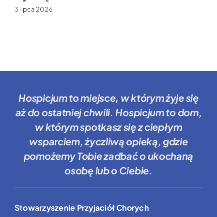
3 lipca 2026
Hospicjum to miejsce
, w którym żyje się
aż do ostatniej chwili.
Hospicjum to dom
,
w którym spotkasz się z ciepłym
wsparciem, życzliwą opieką, gdzie
pomożemy Tobie
zadbać o ukochaną
osobę lub o Ciebie.
Stowarzyszenie Przyjaciół Chorych