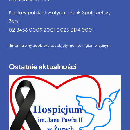
Konto w polskich złotych – Bank Spółdzielczy
Żory:
02 8456 0009 2001 0025 3174 0001
„Informujemy, że obiekt jest objęty monitoringiem wizyjnym”
Ostatnie aktualności