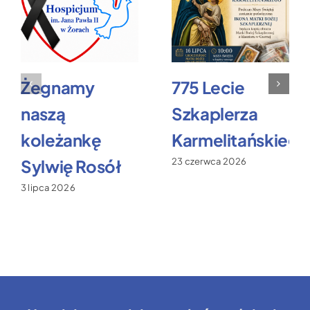
Żegnamy
775 Lecie
naszą
Szkaplerza
koleżankę
Karmelitańskiego
Sylwię Rosół
23 czerwca 2026
3 lipca 2026