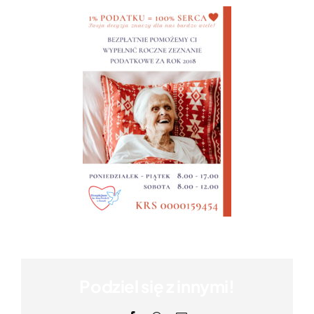
Podziel się z innymi!