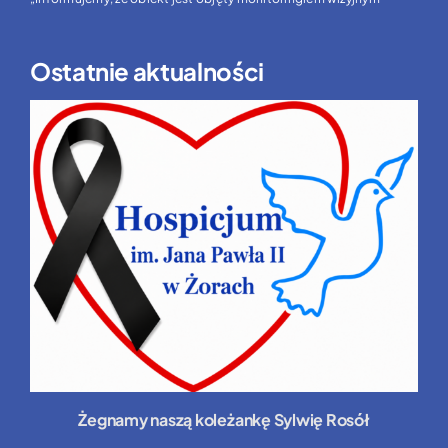
Ostatnie aktualności
Żegnamy naszą koleżankę Sylwię Rosół