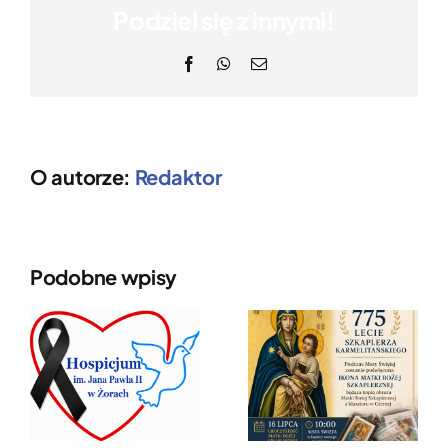
Podziel się z innymi!
Facebook
WhatsApp
Email
O autorze:
Redaktor
Podobne wpisy