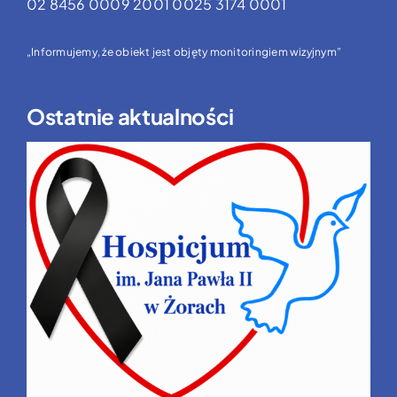
02 8456 0009 2001 0025 3174 0001
„Informujemy, że obiekt jest objęty monitoringiem wizyjnym”
Ostatnie aktualności