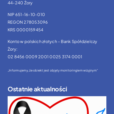
44-240 Żory
NIP 651-16-10-010
REGON 278053096
KRS 0000159454
Konto w polskich złotych – Bank Spółdzielczy
Żory:
02 8456 0009 2001 0025 3174 0001
„Informujemy, że obiekt jest objęty monitoringiem wizyjnym”
Ostatnie aktualności