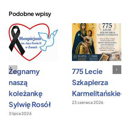
Podobne wpisy
Żegnamy
775 Lecie
naszą
Szkaplerza
koleżankę
Karmelitańskiego
Sylwię Rosół
23 czerwca 2026
3 lipca 2026