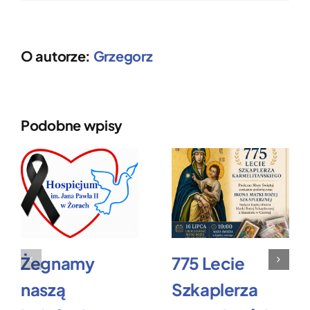
O autorze:
Grzegorz
Podobne wpisy
Żegnamy
775 Lecie
naszą
Szkaplerza