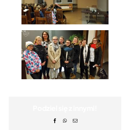
Podziel się z innymi!
Facebook
WhatsApp
Email