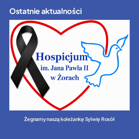
Ostatnie aktualności
Żegnamy naszą koleżankę Sylwię Rosół