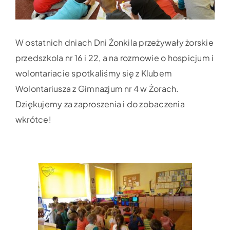
W ostatnich dniach Dni Żonkila przeżywały żorskie
przedszkola nr 16 i 22, a na rozmowie o hospicjum i
wolontariacie spotkaliśmy się z Klubem
Wolontariusza z Gimnazjum nr 4 w Żorach.
Dziękujemy za zaproszenia i do zobaczenia
wkrótce!