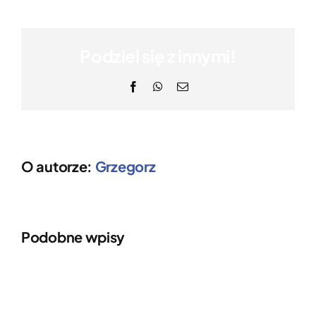
Podziel się z innymi!
Facebook
WhatsApp
Email
O autorze:
Grzegorz
Podobne wpisy