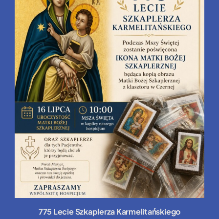
775 Lecie Szkaplerza Karmelitańskiego