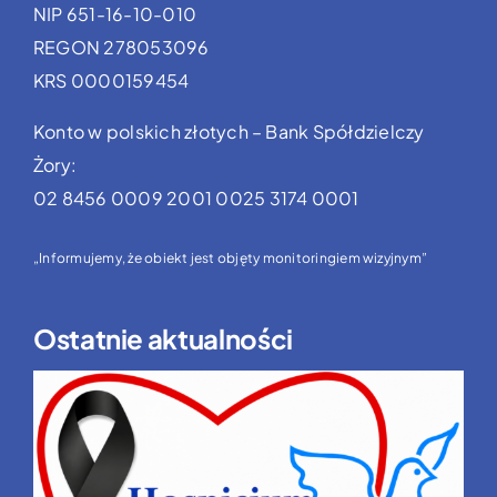
NIP 651-16-10-010
REGON 278053096
KRS 0000159454
Konto w polskich złotych – Bank Spółdzielczy
Żory:
02 8456 0009 2001 0025 3174 0001
„Informujemy, że obiekt jest objęty monitoringiem wizyjnym”
Ostatnie aktualności