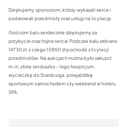
Dziękujemy sponsorom, którzy wykazali serce i
podarowali przedmioty oraz usługi na licytację.
Gościom balu serdecznie dziękujemy za
przybycie oraz hojne serca! Podczas balu zebrano
14730 zł, z czego 10850 zł pochodzi z licytacji
przedmiotów. Na aukcjach można było zakupić
m.in. złote serduszko – logo hospicjum,
wycieczkę do Starsburga, przejażdżkę
sportowym samochodem czy weekend w hotelu
SPA.