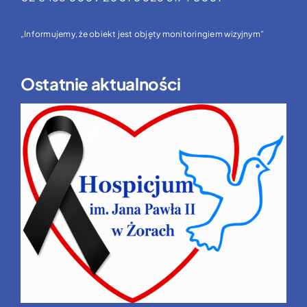
„Informujemy, że obiekt jest objęty monitoringiem wizyjnym”
Ostatnie aktualności