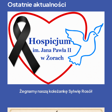
Ostatnie aktualności
Żegnamy naszą koleżankę Sylwię Rosół