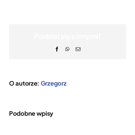
Podziel się z innymi!
Facebook
WhatsApp
Email
O autorze:
Grzegorz
Podobne wpisy