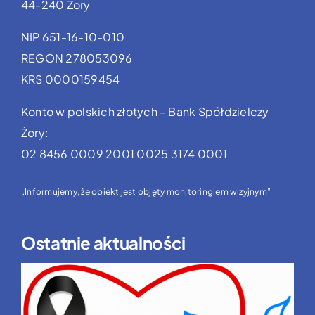
44-240 Żory
NIP 651-16-10-010
REGON 278053096
KRS 0000159454
Konto w polskich złotych – Bank Spółdzielczy
Żory:
02 8456 0009 2001 0025 3174 0001
„Informujemy, że obiekt jest objęty monitoringiem wizyjnym”
Ostatnie aktualności