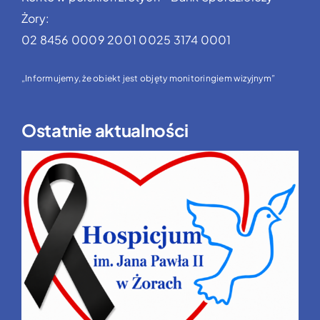
Żory:
02 8456 0009 2001 0025 3174 0001
„Informujemy, że obiekt jest objęty monitoringiem wizyjnym”
Ostatnie aktualności