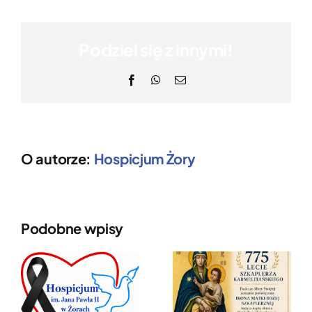
Podziel się z innymi!
Facebook
WhatsApp
Email
O autorze:
Hospicjum Żory
Podobne wpisy