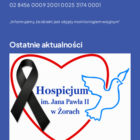
02 8456 0009 2001 0025 3174 0001
„Informujemy, że obiekt jest objęty monitoringiem wizyjnym”
Ostatnie aktualności