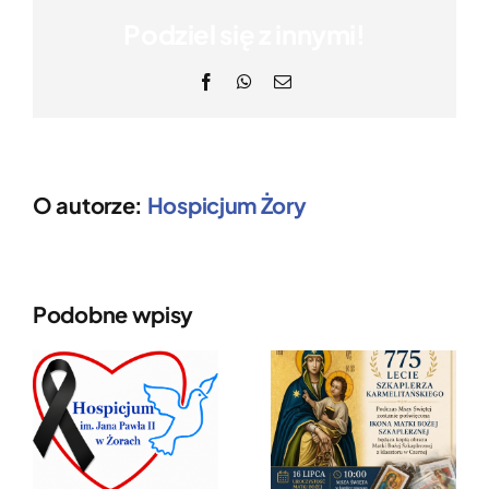
Podziel się z innymi!
Facebook
WhatsApp
Email
O autorze:
Hospicjum Żory
Podobne wpisy