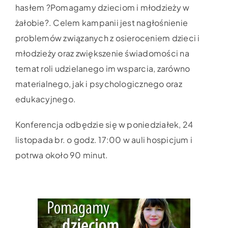
hasłem ?Pomagamy dzieciom i młodzieży w
żałobie?. Celem kampanii jest nagłośnienie
problemów związanych z osieroceniem dzieci i
młodzieży oraz zwiększenie świadomości na
temat roli udzielanego im wsparcia, zarówno
materialnego, jak i psychologicznego oraz
edukacyjnego.
Konferencja odbędzie się w poniedziałek, 24
listopada br. o godz. 17:00 w auli hospicjum i
potrwa około 90 minut.