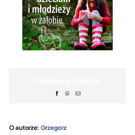
Podziel się z innymi!
Facebook
WhatsApp
Email
O autorze:
Grzegorz