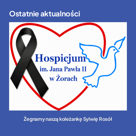
Ostatnie aktualności
Żegnamy naszą koleżankę Sylwię Rosół