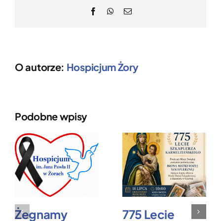
Facebook
WhatsApp
Email
O autorze:
Hospicjum Żory
Podobne wpisy
Żegnamy
775 Lecie