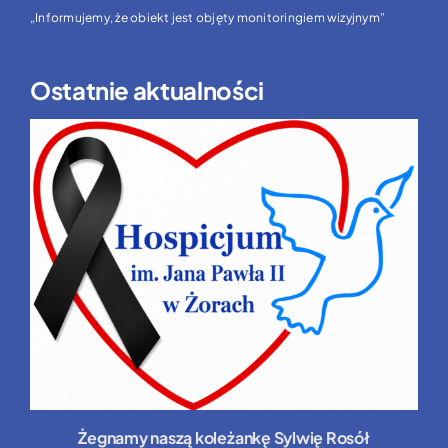
„Informujemy, że obiekt jest objęty monitoringiem wizyjnym”
Ostatnie aktualności
Żegnamy naszą koleżankę Sylwię Rosół