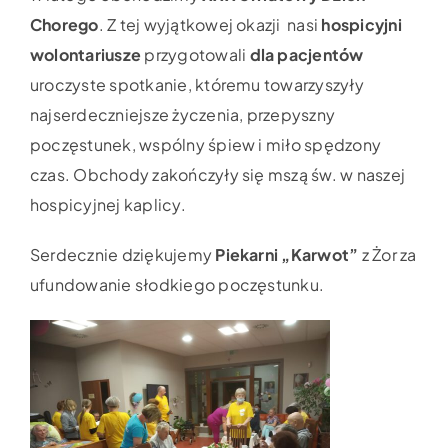
Chorego
. Z tej wyjątkowej okazji nasi
hospicyjni
wolontariusze
przygotowali
dla pacjentów
uroczyste spotkanie, któremu towarzyszyły
najserdeczniejsze życzenia, przepyszny
poczęstunek, wspólny śpiew i miło spędzony
czas. Obchody zakończyły się mszą św. w naszej
hospicyjnej kaplicy.
Serdecznie dziękujemy
Piekarni „Karwot”
z Żor za
ufundowanie słodkiego poczęstunku.