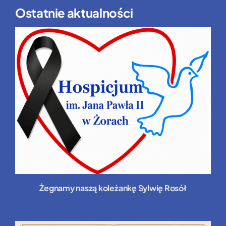
Ostatnie aktualności
Żegnamy naszą koleżankę Sylwię Rosół