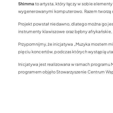
Shimma
to artysta, który łączy w sobie element
wygenerowanymi komputerowo. Razem tworzą on
Projekt powstał niedawno, dlatego można go je
instrumenty klawiszowe oraz bębny afrykańskie,
Przypomnijmy, że inicjatywa „Muzyka mostem mię
pięciu koncertów, podczas których wystąpią utal
Inicjatywa jest realizowana w ramach programu M
programem objęło Stowarzyszenie Centrum Wspi