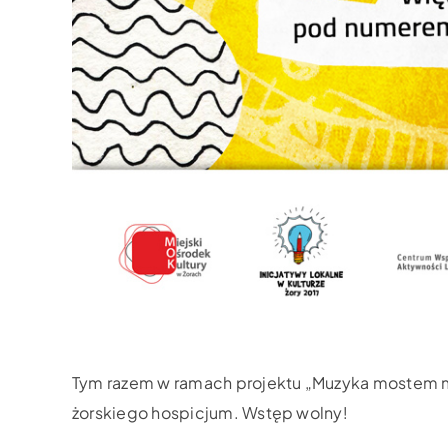
Tym razem w ramach projektu „Muzyka mostem m
żorskiego hospicjum. Wstęp wolny!