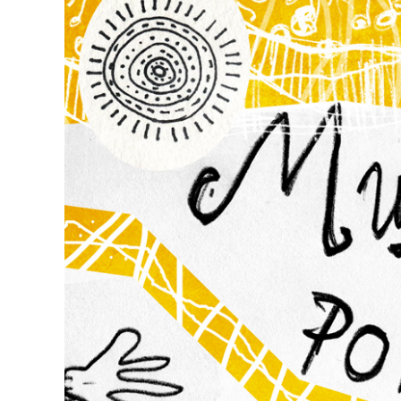
większy
obrazek