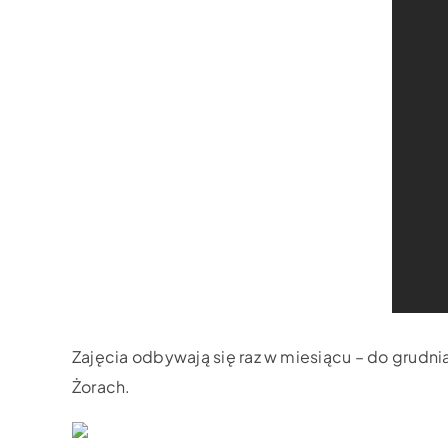
Zajęcia odbywają się raz w miesiącu – do grudni
Żorach.