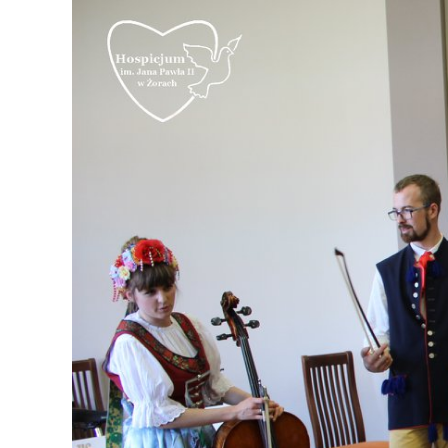
większy
obrazek