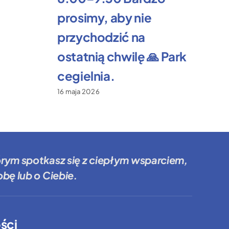
prosimy, aby nie
przychodzić na
ostatnią chwilę 🙏 Park
cegielnia.
16 maja 2026
órym spotkasz się z ciepłym wsparciem,
bę lub o Ciebie.
ści