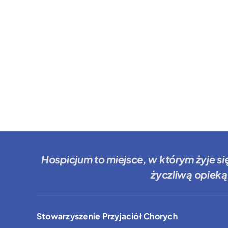
Hospicjum to miejsce
, w którym żyje si
życzliwą opieką
Stowarzyszenie Przyjaciół Chorych