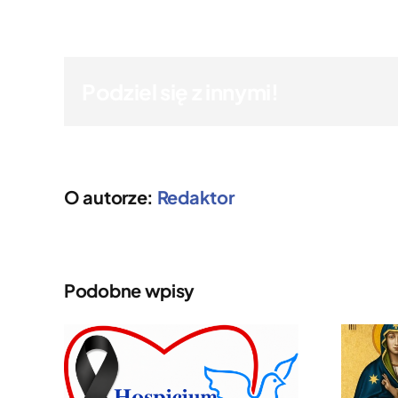
Podziel się z innymi!
O autorze:
Redaktor
Podobne wpisy