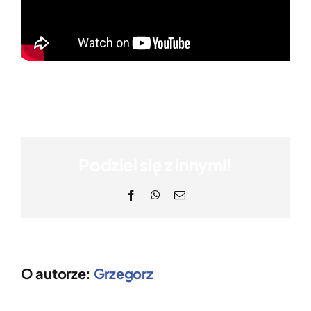
Podziel się z innymi!
Facebook
WhatsApp
Email
O autorze:
Grzegorz