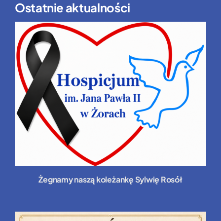
Ostatnie aktualności
Żegnamy naszą koleżankę Sylwię Rosół