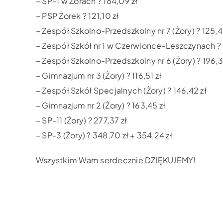
– SP-1 w Żorach ? 184,09 zł
– PSP Żorek ? 121,10 zł
– Zespół Szkolno-Przedszkolny nr 7 (Żory) ? 125,4
– Zespół Szkół nr 1 w Czerwionce-Leszczynach ? 
– Zespół Szkolno-Przedszkolny nr 6 (Żory) ? 196,3
– Gimnazjum nr 3 (Żory) ? 116,51 zł
– Zespół Szkół Specjalnych (Żory) ? 146,42 zł
– Gimnazjum nr 2 (Żory) ? 163,45 zł
– SP-11 (Żory) ? 277,37 zł
– SP-3 (Żory) ? 348,70 zł + 354,24 zł
Wszystkim Wam serdecznie DZIĘKUJEMY!