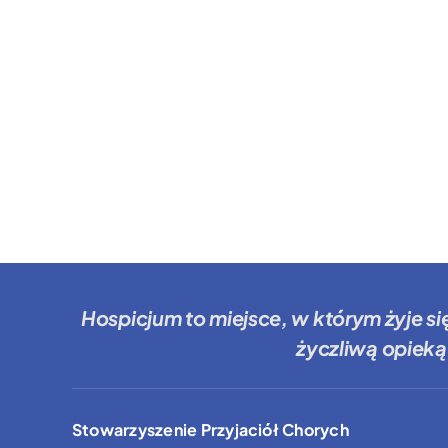
Hospicjum to miejsce
, w którym żyje si
życzliwą opieką
Stowarzyszenie Przyjaciół Chorych