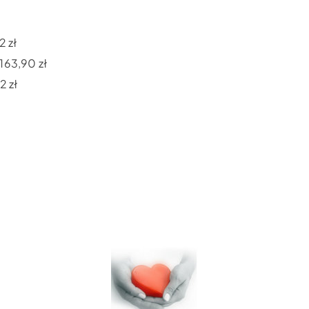
2 zł
163,90 zł
2 zł