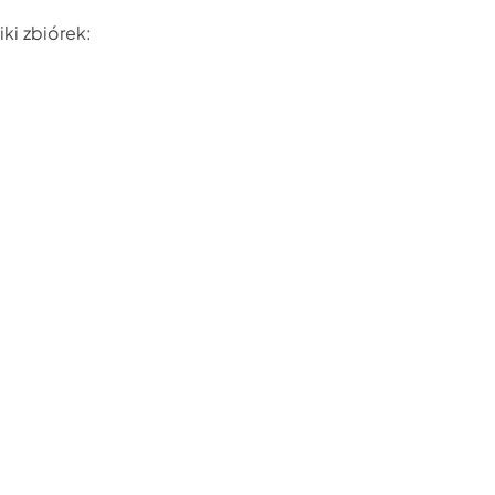
ki zbiórek: