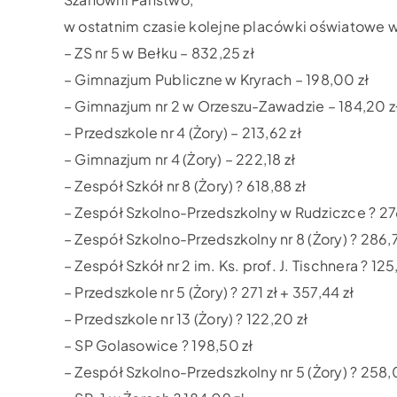
w ostatnim czasie kolejne placówki oświatowe 
– ZS nr 5 w Bełku – 832,25 zł
– Gimnazjum Publiczne w Kryrach – 198,00 zł
– Gimnazjum nr 2 w Orzeszu-Zawadzie – 184,20 z
– Przedszkole nr 4 (Żory) – 213,62 zł
– Gimnazjum nr 4 (Żory) – 222,18 zł
– Zespół Szkół nr 8 (Żory) ? 618,88 zł
– Zespół Szkolno-Przedszkolny w Rudziczce ? 27
– Zespół Szkolno-Przedszkolny nr 8 (Żory) ? 286,7
– Zespół Szkół nr 2 im. Ks. prof. J. Tischnera ? 125
– Przedszkole nr 5 (Żory) ? 271 zł + 357,44 zł
– Przedszkole nr 13 (Żory) ? 122,20 zł
– SP Golasowice ? 198,50 zł
– Zespół Szkolno-Przedszkolny nr 5 (Żory) ? 258,