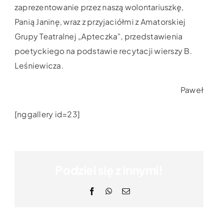
zaprezentowanie przez naszą wolontariuszkę,
Panią Janinę, wraz z przyjaciółmi z Amatorskiej
Grupy Teatralnej „Apteczka”, przedstawienia
poetyckiego na podstawie recytacji wierszy B.
Leśniewicza.
Paweł
[nggallery id=23]
Podziel się z innymi!
Facebook
WhatsApp
Email