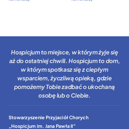
Hospicjum to miejsce
, w którym żyje się
aż do ostatniej chwili.
Hospicjum to dom
,
w którym spotkasz się z ciepłym
wsparciem, życzliwą opieką, gdzie
pomożemy Tobie
zadbać o ukochaną
osobę lub o Ciebie.
Stowarzyszenie Przyjaciół Chorych
„Hospicjum im. Jana Pawła II”