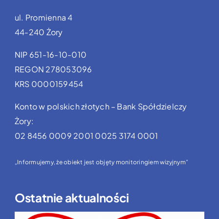
ul. Promienna 4
44-240 Żory
NIP 651-16-10-010
REGON 278053096
KRS 0000159454
Konto w polskich złotych – Bank Spółdzielczy
Żory:
02 8456 0009 2001 0025 3174 0001
„Informujemy, że obiekt jest objęty monitoringiem wizyjnym”
Ostatnie aktualności