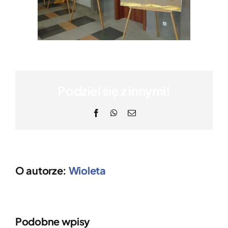
Podziel się z innymi!
Facebook
WhatsApp
Email
O autorze:
Wioleta
Podobne wpisy