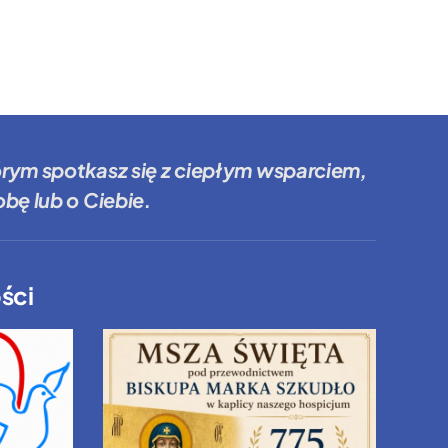
órym spotkasz się z ciepłym wsparciem,
bę lub o Ciebie.
ści