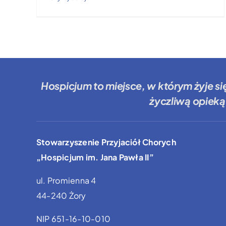
Hospicjum to miejsce
, w którym żyje si
życzliwą opieką
Stowarzyszenie Przyjaciół Chorych
„Hospicjum im. Jana Pawła II”
ul. Promienna 4
44-240 Żory
NIP 651-16-10-010